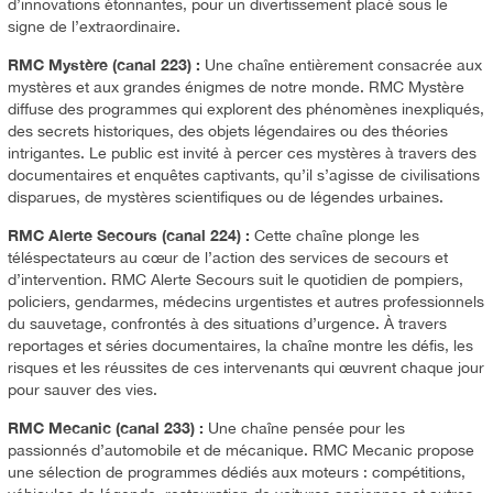
d’innovations étonnantes, pour un divertissement placé sous le
signe de l’extraordinaire.
RMC Mystère (canal 223) :
Une chaîne entièrement consacrée aux
mystères et aux grandes énigmes de notre monde. RMC Mystère
diffuse des programmes qui explorent des phénomènes inexpliqués,
des secrets historiques, des objets légendaires ou des théories
intrigantes. Le public est invité à percer ces mystères à travers des
documentaires et enquêtes captivants, qu’il s’agisse de civilisations
disparues, de mystères scientifiques ou de légendes urbaines.
RMC Alerte Secours (canal 224) :
Cette chaîne plonge les
téléspectateurs au cœur de l’action des services de secours et
d’intervention. RMC Alerte Secours suit le quotidien de pompiers,
policiers, gendarmes, médecins urgentistes et autres professionnels
du sauvetage, confrontés à des situations d’urgence. À travers
reportages et séries documentaires, la chaîne montre les défis, les
risques et les réussites de ces intervenants qui œuvrent chaque jour
pour sauver des vies.
RMC Mecanic (canal 233) :
Une chaîne pensée pour les
passionnés d’automobile et de mécanique. RMC Mecanic propose
une sélection de programmes dédiés aux moteurs : compétitions,