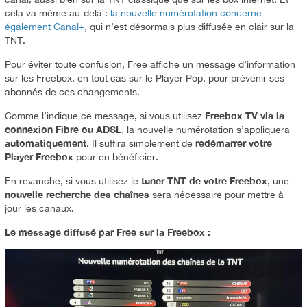
cela va même au-delà :
la nouvelle numérotation concerne
également Canal+
, qui n’est désormais plus diffusée en clair sur la
TNT.
Pour éviter toute confusion, Free affiche un message d’information
sur les Freebox, en tout cas sur le Player Pop, pour prévenir ses
abonnés de ces changements.
Freebox TV via la
Comme l’indique ce message, si vous utilisez
connexion Fibre ou ADSL
, la nouvelle numérotation s’appliquera
automatiquement
redémarrer votre
. Il suffira simplement de
Player Freebox
pour en bénéficier.
tuner TNT de votre Freebox
En revanche, si vous utilisez le
, une
nouvelle recherche des chaînes
sera nécessaire pour mettre à
jour les canaux.
Le message diffusé par Free sur la Freebox :