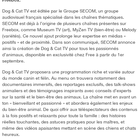
Dog & Cat TV est éditée par le Groupe SECOM, un groupe
audiovisuel français spécialisé dans les chaînes thématiques.
SECOM est déjà à l’origine de plusieurs chaînes présentes sur
Freebox, comme Museum TV (art), MyZen TV (bien-être) ou Melody
(variétés). Ce nouvel ajout prolonge leur expertise en médias «
positifs » et de proximité. Dans son communiqué, SECOM annonce
ainsi la création de Dog & Cat TV pour tous les passionnés
d’animaux, disponible en exclusivité chez Free à partir du 1er
septembre.
Dog & Cat TV proposera une programmation riche et variée autour
du monde canin et félin. Au menu on trouvera notamment des
documentaires immersifs, des reportages exclusifs, des talk-shows
animaliers et des témoignages inspirants avec conseils d’experts
sur la santé et le bien-être des animaux. La chaîne met en avant un
ton « bienveillant et passionné » et abordera également les enjeux
du bien-être animal. De quoi offrir aux téléspectateurs des contenus
à la fois positifs et relaxants pour toute la famille : des histoires
réelles touchantes, des astuces pratiques pour les maîtres, et
même des vidéos apaisantes mettant en scène des chiens et chats
heureux.