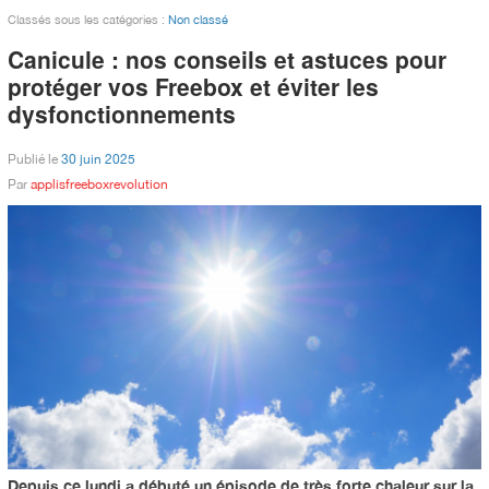
Classés sous les catégories :
Non classé
Canicule : nos conseils et astuces pour
protéger vos Freebox et éviter les
dysfonctionnements
Publié le
30 juin 2025
Par
applisfreeboxrevolution
Depuis ce lundi a débuté un épisode de très forte chaleur sur la