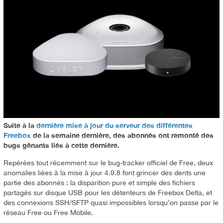
Suite à la
dernière mise à jour du serveur des différentes
Freebox
de la semaine dernière, des abonnés ont remonté des
bugs gênants liés à cette dernière.
Repérées tout récemment sur le bug-tracker officiel de Free, deux
anomalies liées à la mise à jour 4.9.8 font grincer des dents une
partie des abonnés : la disparition pure et simple des fichiers
partagés sur disque USB pour les détenteurs de Freebox Delta, et
des connexions SSH/SFTP quasi impossibles lorsqu’on passe par le
réseau Free ou Free Mobile.