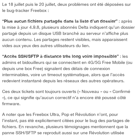
Le 18 juillet puis le 20 juillet, deux problèmes ont été déposées sur
le bug-tracker Freebox :
“Plus aucun fichiers partagés dans la liste d’un dossier”
: après
la mise à jour 4.9.8, plusieurs abonnés Delta indiquent qu’un dossier
partagé depuis un disque USB branché au serveur n’affiche plus
aucun contenu. Les partages restent visibles, mais apparaissent
vides aux yeux des autres utilisateurs du lien.
“Accès SSH/SFTP à distance très long voire impossible”
: les
admins et bidouilleurs qui se connectent en 4G/5G Free Mobile (ou
depuis une box Free) signalent des délais de connexion
interminables, voire un timeout systématique, alors que l’accès
redevient instantané depuis les réseaux des autres opérateurs.
Ces deux tickets sont toujours ouverts (« Nouveau » ou « Confirmé
»), ce qui signifie qu’aucun correctif n’a encore été poussé côté
firmware.
A noter que les Freebox Ultra, Pop et Révolution n’ont, pour
l’instant, pas été explicitement citées pour le bug des partages de
fichiers. En revanche, plusieurs témoignages mentionnent que la
panne SSH/SFTP se reproduit aussi sur une Révolution utilisée