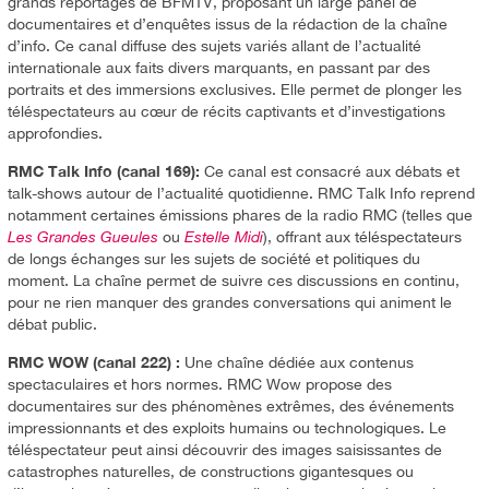
grands reportages de BFMTV, proposant un large panel de
documentaires et d’enquêtes issus de la rédaction de la chaîne
d’info. Ce canal diffuse des sujets variés allant de l’actualité
internationale aux faits divers marquants, en passant par des
portraits et des immersions exclusives. Elle permet de plonger les
téléspectateurs au cœur de récits captivants et d’investigations
approfondies.
RMC Talk Info (canal 169):
Ce canal est consacré aux débats et
talk-shows autour de l’actualité quotidienne. RMC Talk Info reprend
notamment certaines émissions phares de la radio RMC (telles que
Les Grandes Gueules
ou
Estelle Midi
), offrant aux téléspectateurs
de longs échanges sur les sujets de société et politiques du
moment. La chaîne permet de suivre ces discussions en continu,
pour ne rien manquer des grandes conversations qui animent le
débat public.
RMC WOW (canal 222) :
Une chaîne dédiée aux contenus
spectaculaires et hors normes. RMC Wow propose des
documentaires sur des phénomènes extrêmes, des événements
impressionnants et des exploits humains ou technologiques. Le
téléspectateur peut ainsi découvrir des images saisissantes de
catastrophes naturelles, de constructions gigantesques ou