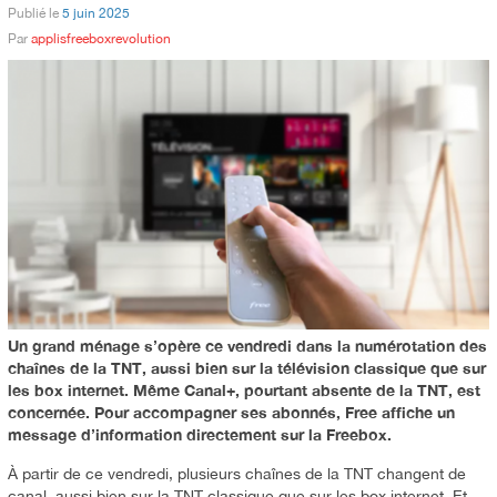
Publié le
5 juin 2025
Par
applisfreeboxrevolution
Un grand ménage s’opère ce vendredi dans la numérotation des
chaînes de la TNT, aussi bien sur la télévision classique que sur
les box internet. Même Canal+, pourtant absente de la TNT, est
concernée. Pour accompagner ses abonnés, Free affiche un
message d’information directement sur la Freebox.
À partir de ce vendredi, plusieurs chaînes de la TNT changent de
canal, aussi bien sur la TNT classique que sur les box internet. Et