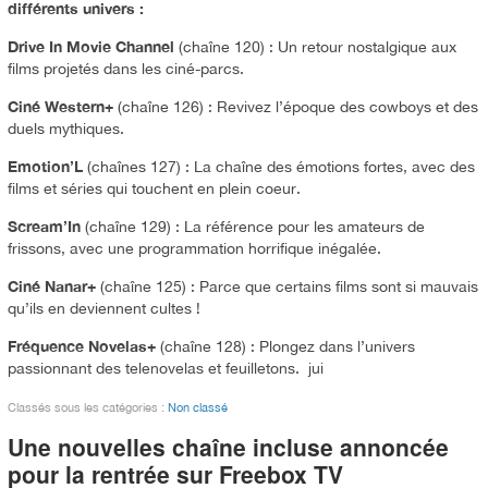
différents univers :
Drive In Movie Channel
(chaîne 120) : Un retour nostalgique aux
films projetés dans les ciné-parcs.
Ciné Western+
(chaîne 126) : Revivez l’époque des cowboys et des
duels mythiques.
Emotion’L
(chaînes 127) : La chaîne des émotions fortes, avec des
films et séries qui touchent en plein coeur.
Scream’In
(chaîne 129) : La référence pour les amateurs de
frissons, avec une programmation horrifique inégalée.
Ciné Nanar+
(chaîne 125) : Parce que certains films sont si mauvais
qu’ils en deviennent cultes !
Fréquence Novelas+
(chaîne 128) : Plongez dans l’univers
passionnant des telenovelas et feuilletons. jui
Classés sous les catégories :
Non classé
Une nouvelles chaîne incluse annoncée
pour la rentrée sur Freebox TV