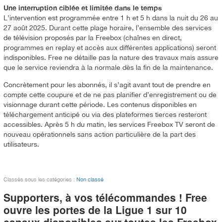
Une interruption ciblée et limitée dans le temps
L’intervention est programmée entre 1 h et 5 h dans la nuit du 26 au
27 août 2025. Durant cette plage horaire, l’ensemble des services
de télévision proposés par la Freebox (chaînes en direct,
programmes en replay et accès aux différentes applications) seront
indisponibles. Free ne détaille pas la nature des travaux mais assure
que le service reviendra à la normale dès la fin de la maintenance.
Concrètement pour les abonnés, il s’agit avant tout de prendre en
compte cette coupure et de ne pas planifier d’enregistrement ou de
visionnage durant cette période. Les contenus disponibles en
téléchargement anticipé ou via des plateformes tierces resteront
accessibles. Après 5 h du matin, les services Freebox TV seront de
nouveau opérationnels sans action particulière de la part des
utilisateurs.
Classés sous les catégories :
Non classé
Supporters, à vos télécommandes ! Free
ouvre les portes de la Ligue 1 sur 10
canaux disponibles sur toutes les Freebox