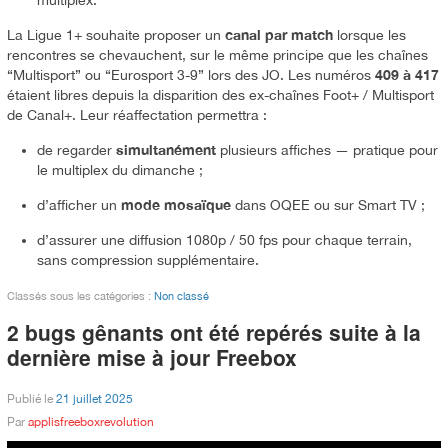
canal par match
La Ligue 1+ souhaite proposer un
lorsque les
rencontres se chevauchent, sur le même principe que les chaînes
409 à 417
“Multisport” ou “Eurosport 3-9” lors des JO. Les numéros
étaient libres depuis la disparition des ex-chaînes Foot+ / Multisport
de Canal+. Leur réaffectation permettra :
simultanément
de regarder
plusieurs affiches — pratique pour
le multiplex du dimanche ;
mode mosaïque
d’afficher un
dans OQEE ou sur Smart TV ;
d’assurer une diffusion 1080p / 50 fps pour chaque terrain,
sans compression supplémentaire.
Classés sous les catégories :
Non classé
2 bugs gênants ont été repérés suite à la
dernière mise à jour Freebox
Publié le
21 juillet 2025
Par
applisfreeboxrevolution