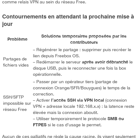
comme relais VPN au sein du réseau Free.
Contournements en attendant la prochaine mise à
jour
Solutions temporaires proposées par les
Problème
contributeurs
– Régénérer le partage : supprimer puis recréer le
lien depuis Freebox OS.
Partages de
après avoir débranché
– Redémarrer le serveur
le
fichiers vides
disque USB, puis le reconnecter une fois la box
opérationnelle.
– Passer par un opérateur tiers (partage de
connexion Orange/SFR/Bouygues) le temps de la
correction.
SSH/SFTP
l’accès SSH via VPN local
– Activer
(connexion
impossible sur
VPN + adresse locale 192.168.x.x) : la latence reste
réseau Free
élevée mais la connexion aboutit.
SMB ou
– Utiliser temporairement le protocole
FTPES
si le cas d’usage le permet.
Aucun de ces palliatifs ne règle la cause racine, ils visent seulement