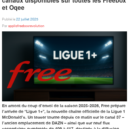
et Oqee
Publié le
22 juillet 2025
Par
applisfreeboxrevolution
En amont du coup d’envoi de la saison 2025-2026, Free prépare
l’arrivée de “Ligue 1+”, la nouvelle chaîne officielle de la Ligue 1
McDonald’s. Un teaser tourne depuis ce matin sur le canal 37 –
l’ancien emplacement de DAZN – ainsi que sur neuf flux
secondaires numérotés de 409 à 417, destinés à la diffusion