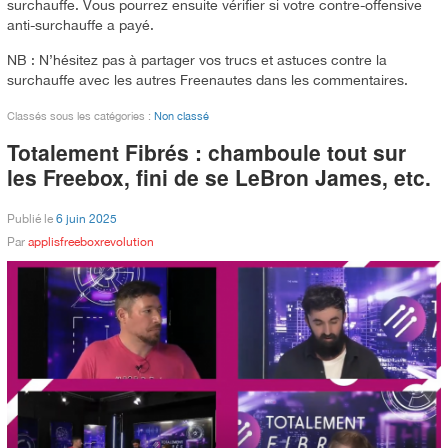
surchauffe. Vous pourrez ensuite vérifier si votre contre-offensive
anti-surchauffe a payé.
NB : N’hésitez pas à partager vos trucs et astuces contre la
surchauffe avec les autres Freenautes dans les commentaires.
Classés sous les catégories :
Non classé
Totalement Fibrés : chamboule tout sur
les Freebox, fini de se LeBron James, etc.
Publié le
6 juin 2025
Par
applisfreeboxrevolution