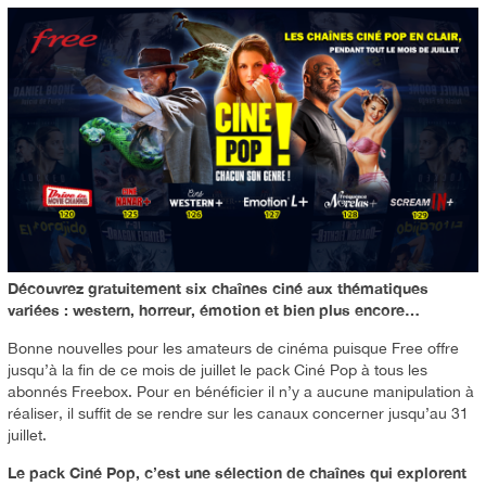
Découvrez gratuitement six chaînes ciné aux thématiques
variées : western, horreur, émotion et bien plus encore…
Bonne nouvelles pour les amateurs de cinéma puisque Free offre
jusqu’à la fin de ce mois de juillet le pack Ciné Pop à tous les
abonnés Freebox. Pour en bénéficier il n’y a aucune manipulation à
réaliser, il suffit de se rendre sur les canaux concerner jusqu’au 31
juillet.
Le pack Ciné Pop, c’est une sélection de chaînes qui explorent