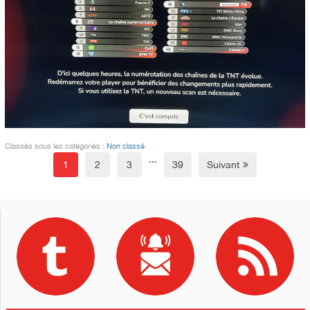
Classés sous les catégories :
Non classé
...
1
2
3
39
Suivant