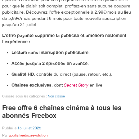
pour que le plaisir soit complet, profitez-en sans aucune coupure
publicitaire. Découvrez l’offre exceptionnelle à 2,99€/mois au lieu
de 5,99€/mois pendant 6 mois pour toute nouvelle souscription
jusqu’au 31 juillet
L’offre payante supprime la publicité et améliore nettement
l’expérience :
Lecture sans interruption publicitaire
,
Accès jusqu’à 2 épisodes en avance
,
Qualité HD
, contrôle du direct (pause, retour, etc.),
Chaînes exclusives
, dont
Secret Story
en live
Classés sous les catégories :
Non classé
Free offre 6 chaînes cinéma à tous les
abonnés Freebox
Publié le
15 juillet 2025
Par
applisfreeboxrevolution