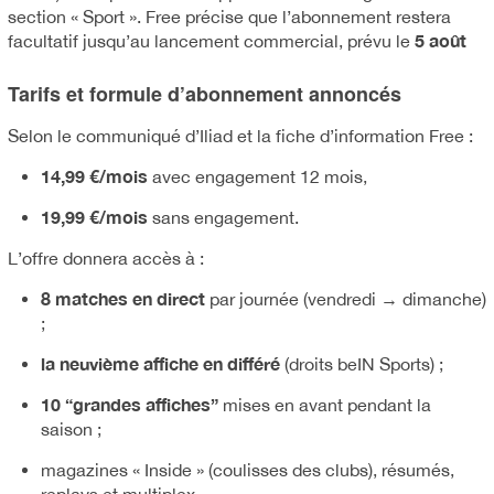
section « Sport ». Free précise que l’abonnement restera
5 août
facultatif jusqu’au lancement commercial, prévu le
Tarifs et formule d’abonnement annoncés
Selon le communiqué d’Iliad et la fiche d’information Free :
14,99 €/mois
avec engagement 12 mois,
19,99 €/mois
sans engagement.
L’offre donnera accès à :
8 matches en direct
par journée (vendredi → dimanche)
;
la neuvième affiche en différé
(droits beIN Sports) ;
10 “grandes affiches”
mises en avant pendant la
saison ;
magazines « Inside » (coulisses des clubs), résumés,