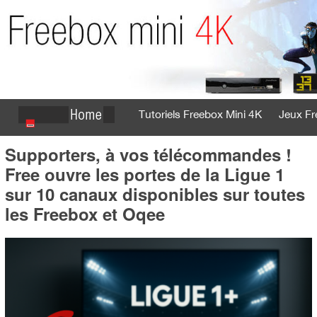
Tutoriels Freebox Mini 4K
Jeux Fr
Supporters, à vos télécommandes !
Se connecter
S'inscrire
Free ouvre les portes de la Ligue 1
sur 10 canaux disponibles sur toutes
les Freebox et Oqee