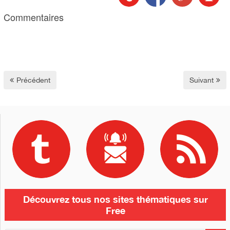
Commentaires
Précédent
Suivant
Découvrez tous nos sites thématiques sur
Free