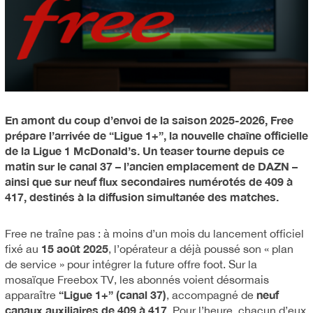
En amont du coup d’envoi de la saison 2025-2026, Free
prépare l’arrivée de “Ligue 1+”, la nouvelle chaîne officielle
de la Ligue 1 McDonald’s. Un teaser tourne depuis ce
matin sur le canal 37 – l’ancien emplacement de DAZN –
ainsi que sur neuf flux secondaires numérotés de 409 à
417, destinés à la diffusion simultanée des matches.
Free ne traîne pas : à moins d’un mois du lancement officiel
15 août 2025
fixé au
, l’opérateur a déjà poussé son « plan
de service » pour intégrer la future offre foot. Sur la
mosaïque Freebox TV, les abonnés voient désormais
“Ligue 1+” (canal 37)
neuf
apparaître
, accompagné de
canaux auxiliaires de 409 à 417
. Pour l’heure, chacun d’eux