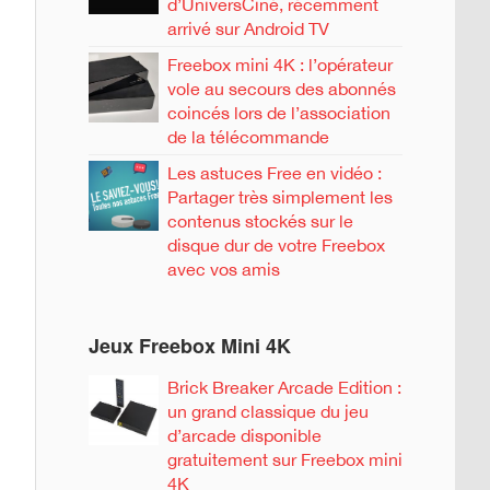
d’UniversCiné, récemment
arrivé sur Android TV
Freebox mini 4K : l’opérateur
vole au secours des abonnés
coincés lors de l’association
de la télécommande
Les astuces Free en vidéo :
Partager très simplement les
contenus stockés sur le
disque dur de votre Freebox
avec vos amis
Jeux Freebox Mini 4K
Brick Breaker Arcade Edition :
un grand classique du jeu
d’arcade disponible
gratuitement sur Freebox mini
4K