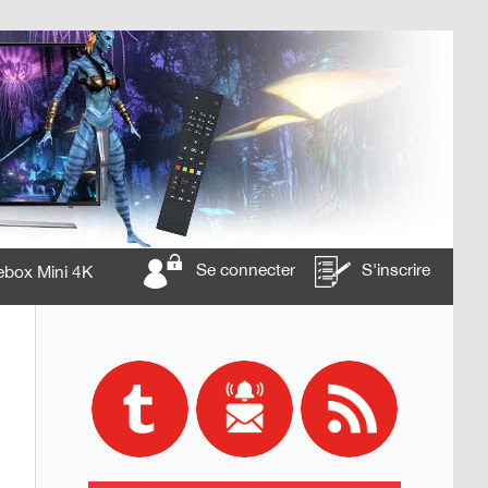
Se connecter
S'inscrire
ebox Mini 4K