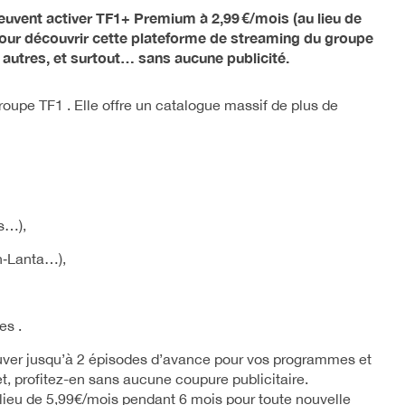
euvent activer TF1+ Premium à 2,99 €/mois (au lieu de
 pour découvrir cette plateforme de streaming du groupe
 autres, et surtout… sans aucune publicité.
groupe TF1
.
Elle offre un catalogue massif de plus de
s…),
h‑Lanta…),
es
.
ouver jusqu’à 2 épisodes d’avance pour vos programmes et
et, profitez-en sans aucune coupure publicitaire.
 lieu de 5,99€/mois pendant 6 mois pour toute nouvelle