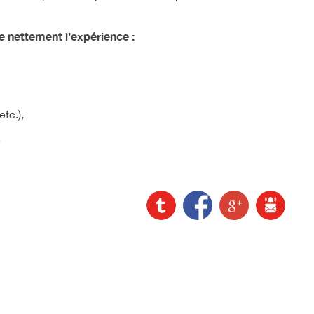
e nettement l’expérience :
etc.),
e