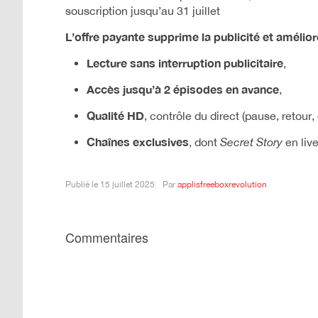
souscription jusqu’au 31 juillet
L’offre payante supprime la publicité et amélior
Lecture sans interruption publicitaire
,
Accès jusqu’à 2 épisodes en avance
,
Qualité HD
, contrôle du direct (pause, retour, 
Chaînes exclusives
, dont
Secret Story
en liv
Publié le
15 juillet 2025
Par
applisfreeboxrevolution
Commentaires