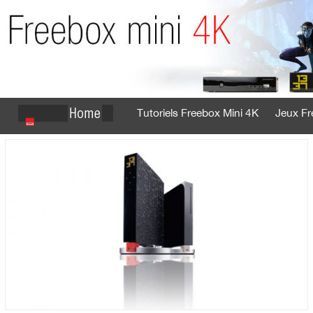
Tutoriels Freebox Mini 4K
Jeux Fr
Se connecter
S'inscrire