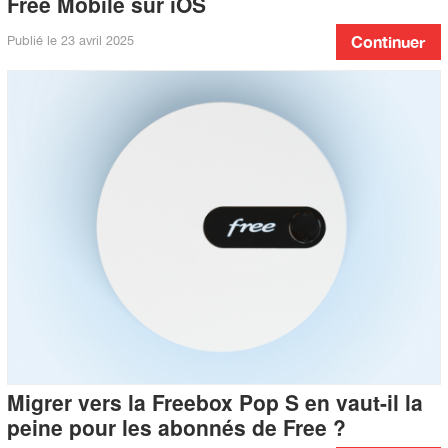
Free Mobile sur iOS
Publié le
23 avril 2025
Continuer
Migrer vers la Freebox Pop S en vaut-il la
peine pour les abonnés de Free ?