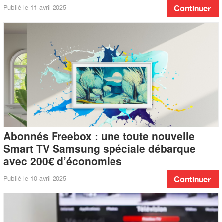
Publié le
11 avril 2025
Continuer
Abonnés Freebox : une toute nouvelle
Smart TV Samsung spéciale débarque
avec 200€ d’économies
Publié le
10 avril 2025
Continuer